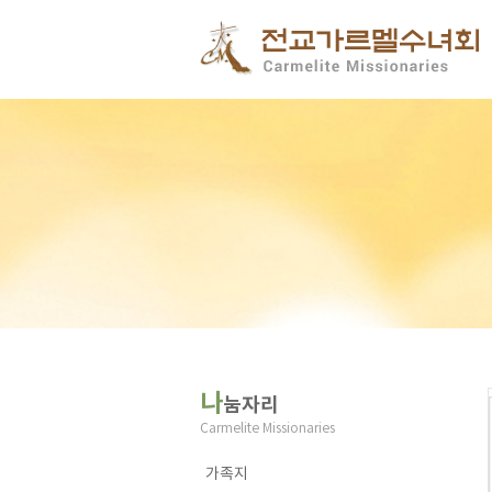
나
눔자리
Carmelite Missionaries
가족지