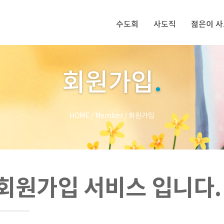
수도회
사도직
젊은이 
회원가입
.
HOME
/
Member
/
회원가입
회원가입 서비스 입니다.