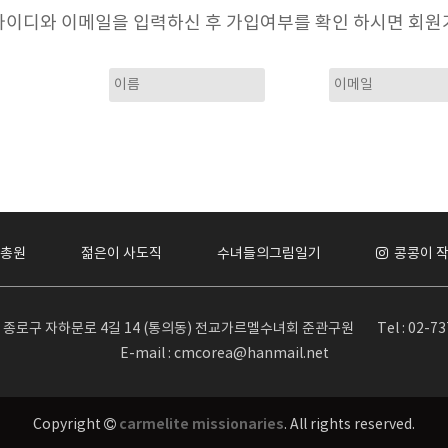
아이디와 이메일을 입력하신 후 가입여부를 확인 하시면 회원가
총원
젊은이 사도직
수녀들의그림일기
콩콩이 
서울 종로구 자하문로 4길 14 (통의동) 전교가르멜수녀회 준관구원
Tel : 02-7
E-mail : cmcorea@hanmail.net
carmelite missionaries
Copyright
. All rights reserved.