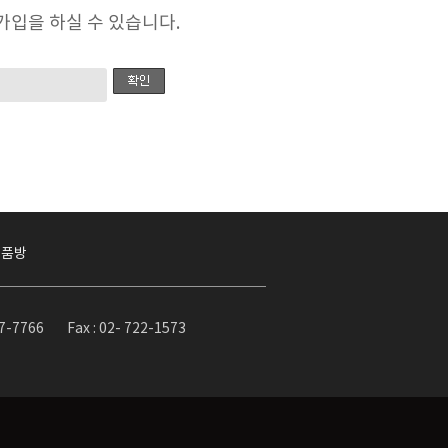
입을 하실 수 있습니다.
작품방
37-7766
Fax : 02- 722-1573