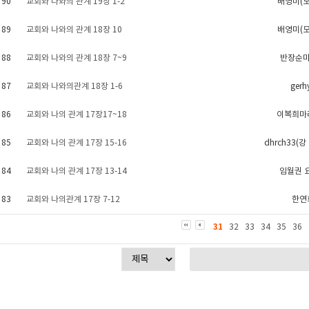
90
교회와 나와의 관계 19장 1-2
배영미(
89
교회와 나와의 관계 18장 10
배영미(
88
교회와 나와의 관계 18장 7~9
반장순
87
교회와 나와의관계 18장 1-6
gerh
86
교회와 나의 관계 17장17~18
이복희마
85
교회와 나의 관계 17장 15-16
dhrch33(
84
교회와 나의 관계 17장 13-14
임월권 
83
교회와 나의관계 17장 7-12
한연
31
32
33
34
35
36