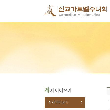
저
서 이어쓰기
저서 이어쓰기