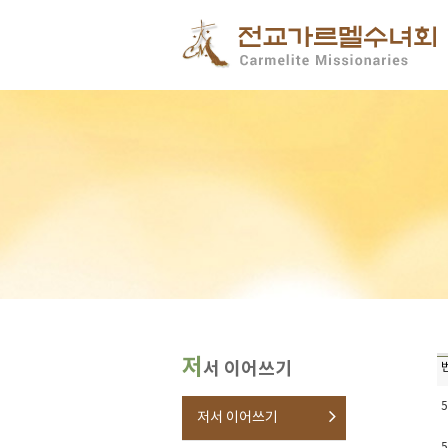
저
서 이어쓰기
5
저서 이어쓰기
5