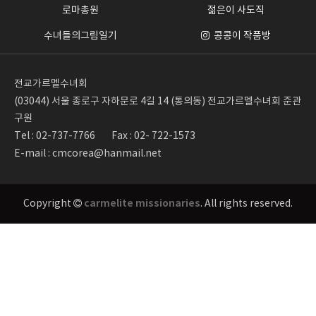
로마총원
젊은이 사도직
수녀들의그림일기
콩콩이 작품방
전교가르멜수녀회
(03044) 서울 종로구 자하문로 4길 14 (통의동) 전교가르멜수녀회 준관
구원
Tel : 02-737-7766
Fax : 02- 722-1573
E-mail : cmcorea@hanmail.net
carmelite missionaries
Copyright
. All rights reserved.