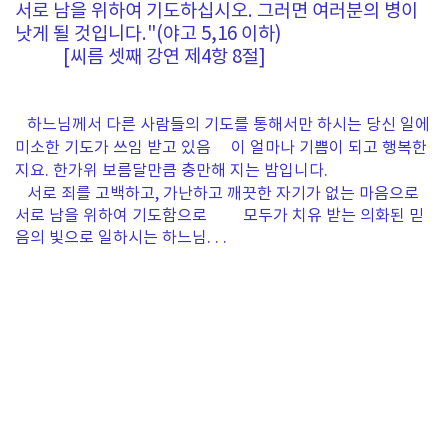
서로 남을 위하여 기도하십시오. 그러면 여러분의 병이
낫게 될 것입니다."(야고 5,16 이하)
[씨름 셋째 강연 제4항 8절]
하느님께서 다른 사람들의 기도를 통해서만 하시는 당신 일에
미소한 기도가 쓰임 받고 있음 이 얼마나 기쁨이 되고 행복한
지요. 한가위 보름달만큼 충만해 지는 밤입니다.
서로 죄를 고백하고, 가난하고 깨끗한 자기가 없는 마음으로
서로 남을 위하여 기도함으로 모두가 치유 받는 의화된 믿
음의 빛으로 일하시는 하느님. . .