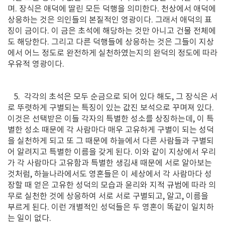
며. 장식은 애덕에 딸린 모든 덕행을 의미한다. 천상에서 애덕에
상응하는 것은 의인들의 본질적인 영광이다. 그래서 애덕의 표
징이 금이다. 이 금은 초석에 해당하는 것만 아니고 건물 전체에
도 해당한다. 그리고 다른 덕행들에 상응하는 것은 그들이 지상
에서 어느 정도로 완전하게 실천하였는지의 완덕의 정도에 따라
우유적 영광이다.
5. 각각의 초석은 모두 순금으로 되어 있다 해도, 그 장식은 서
로 뚜렷하게 구별되는 특징이 있는 값진 보석으로 꾸며져 있다.
이것은 선택받은 이들 각자의 특별한 성소를 상징하는데, 이 특
별한 성소 때문에 각 사람마다 매우 고유하게 구별이 되는 성덕
을 실천하게 되고 또 그 때문에 하늘에서 다른 사람들과 구별되
어 알려지고 특별한 이름을 갖게 된다. 이와 같이 지상에서 우리
가 각 사람마다 고유함과 특별한 생김새 때문에 서로 알아보는
것처럼, 하늘나라에서도 영혼들은 이 세상에서 각 사람마다 성
장할 때 얻은 고유한 성덕의 모습과 윤리와 지적 규범에 따라 의
무로 실천한 것에 상응하여 서로 서로 구별되고, 알고, 이름을
부르게 된다. 이런 개별적인 성덕들은 두 영혼이 똑같이 일치하
는 일이 없다.