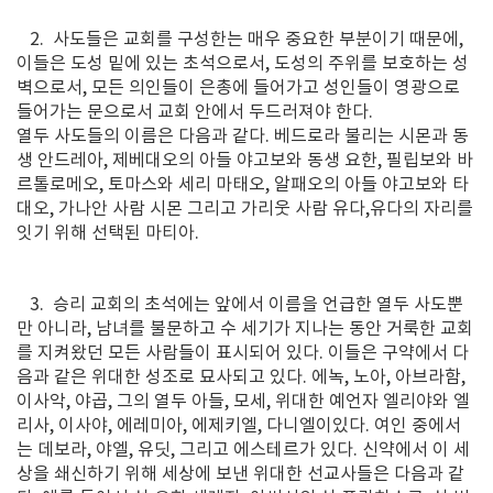
2. 사도들은 교회를 구성한는 매우 중요한 부분이기 때문에,
이들은 도성 밑에 있는 초석으로서, 도성의 주위를 보호하는 성
벽으로서, 모든 의인들이 은총에 들어가고 성인들이 영광으로
들어가는 문으로서 교회 안에서 두드러져야 한다.
열두 사도들의 이름은 다음과 같다. 베드로라 불리는 시몬과 동
생 안드레아, 제베대오의 아들 야고보와 동생 요한, 필립보와 바
르톨로메오, 토마스와 세리 마태오, 알패오의 아들 야고보와 타
대오, 가나안 사람 시몬 그리고 가리웃 사람 유다,유다의 자리를
잇기 위해 선택된 마티아.
3. 승리 교회의 초석에는 앞에서 이름을 언급한 열두 사도뿐
만 아니라, 남녀를 불문하고 수 세기가 지나는 동안 거룩한 교회
를 지켜왔던 모든 사람들이 표시되어 있다. 이들은 구약에서 다
음과 같은 위대한 성조로 묘사되고 있다. 에녹, 노아, 아브라함,
이사악, 야곱, 그의 열두 아들, 모세, 위대한 예언자 엘리야와 엘
리사, 이사야, 에레미아, 에제키엘, 다니엘이있다. 여인 중에서
는 데보라, 야엘, 유딧, 그리고 에스테르가 있다. 신약에서 이 세
상을 쇄신하기 위해 세상에 보낸 위대한 선교사들은 다음과 같