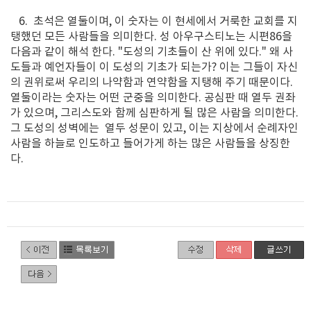
6. 초석은 열둘이며, 이 숫자는 이 현세에서 거룩한 교회를 지
탱했던 모든 사람들을 의미한다. 성 아우구스티노는 시편86을
다음과 같이 해석 한다. "도성의 기초들이 산 위에 있다." 왜 사
도들과 예언자들이 이 도성의 기초가 되는가? 이는 그들이 자신
의 권위로써 우리의 나약함과 연약함을 지탱해 주기 때문이다.
열둘이라는 숫자는 어떤 군중을 의미한다. 공심판 때 열두 권좌
가 있으며, 그리스도와 함께 심판하게 될 많은 사람을 의미한다.
그 도성의 성벽에는 열두 성문이 있고, 이는 지상에서 순례자인
사람을 하늘로 인도하고 들어가게 하는 많은 사람들을 상징한
다.