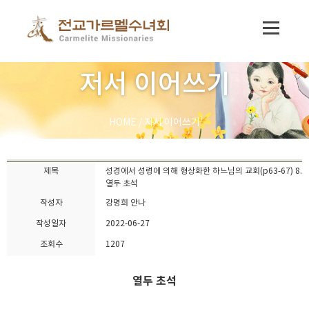
저서 이어쓰기
HOME
/
저서 이어쓰기
제목
성경에서 성령에 의해 형상화한 하느님의 교회(p63-67) 8.
열두 초석
작성자
강명희 안나
작성일자
2022-06-27
조회수
1207
열두 초석