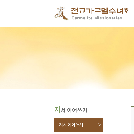
저
서 이어쓰기
저서 이어쓰기