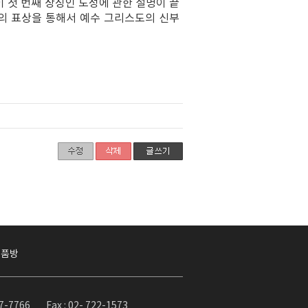
 첫 번째 상징인 도성에 관한 설명이 끝
의 표상을 통해서 예수 그리스도의 신부
작품방
37-7766
Fax : 02- 722-1573