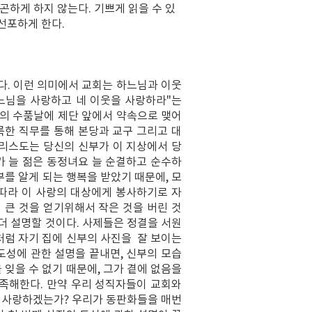
곤하게 하지 않는다. 기쁘게 읽을 수 있
선포하게 한다.
다. 이런 의미에서 교회는 하느님과 이웃
하느님을 사랑하고 네 이웃을 사랑하라"는
제의 수품날에 제단 앞에서 약속으로 맺어
룩한 직무를 통해 본당과 교구 그리고 대
그리스도는 당신의 신부가 이 지상에서 당
가 늘 젊은 동정녀요 늘 순결하고 순수하
를 알게 되는 행복을 받았기 때문에, 모
따라 이 사랑의 대상에게 봉사하기로 자
 큰 것을 얻기위해서 작은 것을 버린 것
더 설명할 것이다. 사제들은 정결을 서원
처럼 자기 집에 신부의 사진을 잘 보이는
 도성에 관한 설명을 끝내면, 신부의 모습
잊을 수 없기 때문에, 그가 곁에 없음을
만족해한다. 만약 우리 성직자들이 교회와
을 사랑하겠는가? 우리가 동판화들을 매번