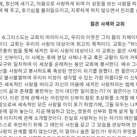
에, 정신에 새기고, 마음으로 사랑하게 되며 이 상징을 보는 사람을 피
게 해 주고, 호기심을 불러일으키고, 지루하게 하지 않으면서 진리를 
젊은 사제와 교회
6.그리스도는 교회의 머리이시고, 우리의 이웃은 그의 몸의 지체이
이다. 교회는 우리의 사랑의 대상이며 최고의 목적이다. 교회는 "
은총의 법을 통해 새겨진 우리 사랑의 대상이다. 이 교회는 젊은 사
진 신부이다, 이 사제는 후에 본당 사제나 주교 혹은 교황이 되어 거
교구와 일치하여 이 세상을 순례하는 동안 교회에 봉사한다. 예수 
신을 사랑하고 봉사하도록 축성된 연인이 되기를 원했다. 한 젊은이
고 불사불멸하며 우리의 이성이 생각할 수 있는 가장 아름다운 이 신부
든 세속적인 사랑을 버리고 자신의 마음에 새겨진 사랑하라는 법에 
신의 삶과 존재를 봉헌하는 것이 대단한 일이겠는가? 이 젊은이는 더
이다. 이런 것에 관해서는 어린양의 신부의 참된 초상화를 소개할 때 
함으로써 세속적인 모든 사랑을 이미 포기 하였기에, 그들 모두는 나
곳에 걸어 놓는다. 지금 해설하고 있는, 영원히 신부와 함께 살게 될
과 이미지에 관해 소개할것이다. 진실로 사랑하는 이는 자기의 애인을 
스스로 위안하기 위해 그 애인의 사진을 갖고 그 모습을 관상하며 
사랑의 관계를 맺지 않는다면, 이 얼마나 슬픈 일인가! 우리가 무엇