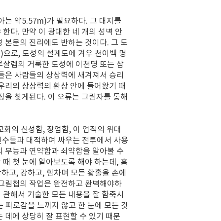
아는 약5.57m)가 필요하다. 그 대지를
한다. 만약 이 광대한 네 개의 성벽 안
 본문의 진리에도 반하는 것이다. 그 도
m)으로, 도성의 설계도에 겨우 천이백 명
루살렘의 거룩한 도성에 이천명 또는 삼
상들은 사람들의 상상력에 새겨져서 승리
 우리의 상상력의 환상 안에 들어왔기 때
징을 찾게된다. 이 오류는 그림자를 통해
회의 신성함, 장엄함, 이 업적의 위대
, 원수들과 대적하여 싸우는 전투에서 사용
의 무능과 연약함과 쇠약함을 알아볼 수
때 첫 눈에 알아보도록 해야 하는데, 흠
강하고, 강하고, 힘차며 모든 황홀을 손에
이 그림첩의 작업은 완전하고 완벽해야하
 관해서 기술한 모든 내용을 잘 함축시
는 피로감을 느끼지 않고 한 눈에 모든 것
 데에 상당히 잘 표현할 수 있기 때문