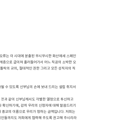
 그 오류는 이 시대에 분출된 무시무시한 화산에세 스페인
 계층으로 굽이쳐 흘러들어가서 어느 직공의 소박한 오
톨릭의 교의, 절대적인 권한 그리고 모든 성직자의 직
파될 수 있도록 신부님의 손에 보내 드리는 설립 취지서
 것과 같이 신부님께서도 각별한 열정으로 투신하고
 확신하기에, 감히 우리의 신청자에 대해 말씀드리기
해 종교의 이름으로 우리가 청하는 금액입니다. 저희는
 지인들까지도 저희에게 협력해 주도록 권고해 주시리라