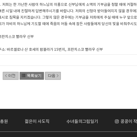
3. 저희는 한 가난한 사람이 하느님의 이름으로 신부님에게 소액의 기부금을 청할 때에 거절하
빠른 시일 내에 친절하게 답변해주시기를 바랍니다. 저희의 신청이 받아들여지지 않을 경우에
표시로 침묵을 지키겠습니다. 그렇지 않은 경우에는 기부금을 저희에게 주실 때에 누구 앞으로
희가 자비의 하느님께 기도할 때에 죽음의 어둠 속에 잠든 사람들에게 당신의 빛을 비춰주시
프란치스코 빨라우 신부
주소: 바르셀로나 산 호세의 람블라가 15번지, 프란치스코 빨라우 신부
총원
젊은이 사도직
수녀들의그림일기
콩콩이 