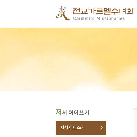
저
서 이어쓰기
저서 이어쓰기