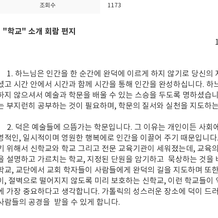
조회수
1173
"학교" 소개 회람 편지
1852년 1월 ~
1. 하느님은 인간을 한 순간에 완덕에 이르게 하지 않기로 당신의
셨고 시간 안에서 시간과 함께 시간을 통해 인간을 완성하십니다. 하
하지 않으셔서 예술과 학문을 배울 수 있는 스승을 두도록 명하셨습니
는 부지런히 공부하는 것이 필요하며, 학문의 질서와 실천을 지도하
2. 덕은 예술들에 으뜸가는 학문입니다. 그 이유는 개인이든 사회
영적인, 일시적이며 영원한 행복에로 인간을 이끌어 주기 때문입니다.
기 위해서 신학교와 학교 그리고 전문 교육기관이 세워졌는데, 교육의
을 설명하고 가르치는 학교, 지정된 단원을 암기하고 묵상하는 것을
학교, 교단에서 교회 학자들이 사람들에게 완덕의 길을 지도하며 또한
이, 절벽으로 떨어지지 않도록 미리 보호하는 신학교, 이런 학교들이 
에 가장 중요하다고 생각합니다. 가톨릭의 성스러운 장소에 덕이 드
사람들의 공경을 받을 수 있게 합니다.