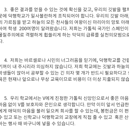
3. 좋은 결과를 얻을 수 있는 것에 확신을 갖고, 우리의 깃발을 펼
곳에 덕행학교가 일사불란하게 조직되어야 합니다. 우리의 깃발 아래
의 가르침을 받고 하늘의 모든 천사들의 여왕이신 마리아의 망토 아래 
하여 학생 200여명이 달려왔습니다. 저희는 가톨릭 국가인 스페인이
물질주의에로 격렬하게 휩쓸리게 하는 악덕의 급류를 실천의모범으로
다.
4. 저희는 바르셀로나 시민의 너그러움을 믿기에, 덕행학교를 건
기꺼이 내 주시리라 의심하지 않습니다. 저희 학교에는 깃발과 하늘의
학생들이 앉아서 공부할 수 있는 긴 의자 몇 개가 반드시 필요하다고
육은 현재나 앞으로나 무상 교육이므로 비용이 더 이상 지출되지 않습
5. 우리 학교에서는 V에게 진정한 가톨릭 신앙인으로서 좋은 마음
마음 없이 V를 보호자와 은인으로 생각합니다. 만약 이미 앞서 언급
에게 애덕의 마음을 불러 일으켜 희사를 할 수 있는데, 봉헌금은 이 
수 있고 또는 신학교나 덕행학교의 교장에게 직접 줄 수 있고 혹은 산
하는 행사 때 바구니에 넣을 수 있습니다.