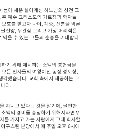
쳐 높이 세운 살아계신 하느님의 성전 그
, 주 예수 그리스도의 가르침과 학자들
보호를 받고자 나이, 계층, 신분을 막론
 불신앙, 무관심 그리고 가장 어리석은
 막을 수 있는 그들의 순종을 기대합니
립하기 위해 제시하는 소액의 봉헌금을
 모든 천사들의 여왕이신 동정 성모상,
 생각했습니다. 교회 측에서 제공하는 교
니다.
을 지니고 있다는 것을 알기에, 불편한
한 소액의 경비를 충당하기 위해서라면 V
편지를 가지고 가는 사람에게 그때 희사할
 아구스틴 본당에서 매 주일 오후 6시에