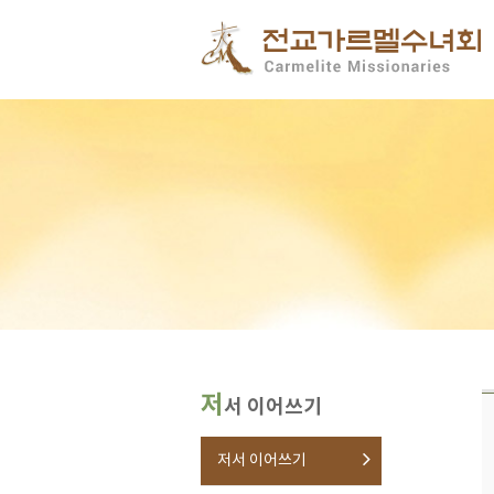
저
서 이어쓰기
저서 이어쓰기