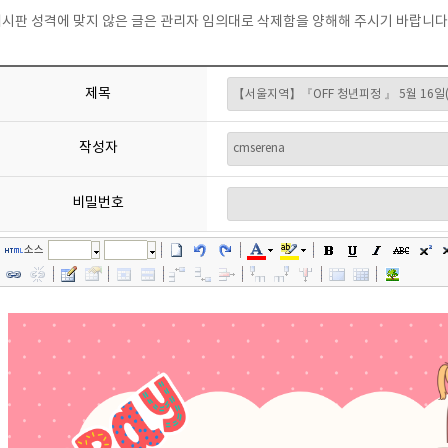
시판 성격에 맞지 않은 글은 관리자 임의대로 삭제함을 양해해 주시기 바랍니다
제목
작성자
비밀번호
소스
글꼴
크기