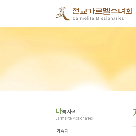
나
눔자리
Carmelite Missionaries
가족지