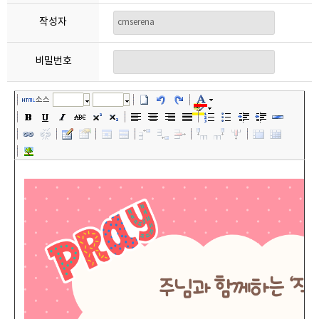
작성자
비밀번호
소스
글꼴
크기