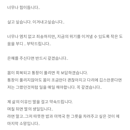
너무나 힘이듭니다..
살고 싶습니다. 이겨내고싶습니다..
너무나 염치 없고 죄송하지만, 지금의 위기를 이겨낼 수 있도록 작은 도
움을 부디 .. 부탁드립니다..
은혜를 주신다면 반드시 갚겠습니다..
몸이 회복되고 통장이 풀리면 꼭 보답하겠습니다.
통장이 풀리지않아도 몸이 조금만더 괜찮아지고 다리에 깁스만푼다면
저는 그랬던것처럼 일을 매일 해야합니다. 꼭 갚겠습니다..
제 삶의 이유인 딸을 걸고 약속드립니다.
며칠 뒤면 딸의 생일입니다..
라면 말고..그저 따뜻한 밥과 미역국 한 그릇을 차려주고 싶은 것이 제
마지막 소망입니다..