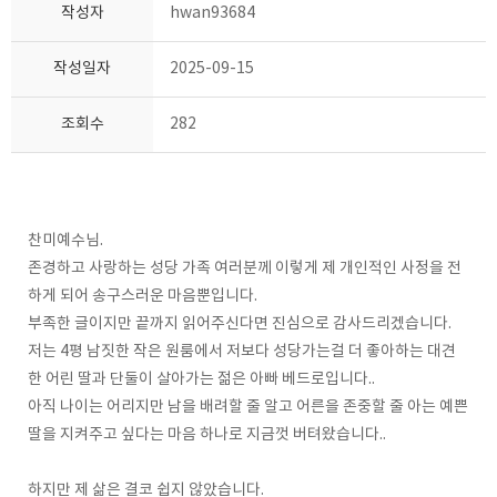
작성자
hwan93684
작성일자
2025-09-15
조회수
282
찬미예수님.
존경하고 사랑하는 성당 가족 여러분께 이렇게 제 개인적인 사정을 전
하게 되어 송구스러운 마음뿐입니다.
부족한 글이지만 끝까지 읽어주신다면 진심으로 감사드리겠습니다.
저는 4평 남짓한 작은 원룸에서 저보다 성당가는걸 더 좋아하는 대견
한 어린 딸과 단둘이 살아가는 젊은 아빠 베드로입니다..
아직 나이는 어리지만 남을 배려할 줄 알고 어른을 존중할 줄 아는 예쁜
딸을 지켜주고 싶다는 마음 하나로 지금껏 버텨왔습니다..
하지만 제 삶은 결코 쉽지 않았습니다.