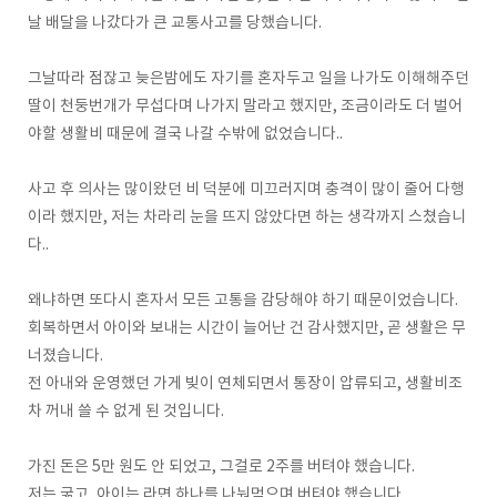
날 배달을 나갔다가 큰 교통사고를 당했습니다.
그날따라 점잖고 늦은밤에도 자기를 혼자두고 일을 나가도 이해해주던
딸이 천둥번개가 무섭다며 나가지 말라고 했지만, 조금이라도 더 벌어
야할 생활비 때문에 결국 나갈 수밖에 없었습니다..
사고 후 의사는 많이왔던 비 덕분에 미끄러지며 충격이 많이 줄어 다행
이라 했지만, 저는 차라리 눈을 뜨지 않았다면 하는 생각까지 스쳤습니
다..
왜냐하면 또다시 혼자서 모든 고통을 감당해야 하기 때문이었습니다.
회복하면서 아이와 보내는 시간이 늘어난 건 감사했지만, 곧 생활은 무
너졌습니다.
전 아내와 운영했던 가게 빚이 연체되면서 통장이 압류되고, 생활비조
차 꺼내 쓸 수 없게 된 것입니다.
가진 돈은 5만 원도 안 되었고, 그걸로 2주를 버텨야 했습니다.
저는 굶고, 아이는 라면 하나를 나눠먹으며 버텨야 했습니다..