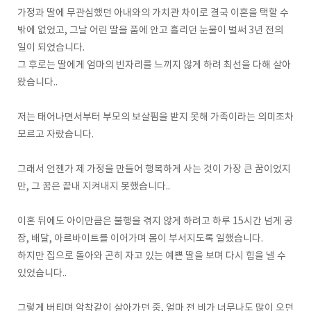
가정과 딸에 무관심했던 아내와의 가치관 차이로 결국 이혼을 택할 수
밖에 없었고, 그날 어린 딸을 품에 안고 흘리던 눈물이 벌써 3년 전의
일이 되었습니다.
그 후로는 딸에게 엄마의 빈자리를 느끼지 않게 하려 최선을 다해 살아
왔습니다..
저는 태어나면서부터 부모의 보살핌을 받지 못해 가족이라는 의미조차
모르고 자랐습니다.
그래서 언젠가 제 가정을 만들어 행복하게 사는 것이 가장 큰 꿈이었지
만, 그 꿈은 끝내 지켜내지 못했습니다..
이혼 뒤에도 아이만큼은 불행을 겪지 않게 하려고 하루 15시간 넘게 공
장, 배달, 아르바이트를 이어가며 몸이 부서지도록 일했습니다.
하지만 집으로 돌아와 곤히 자고 있는 예쁜 딸을 보며 다시 힘을 낼 수
있었습니다..
그렇게 버티며 악착같이 살아가던 중, 얼마 전 비가 너무나도 많이 오던