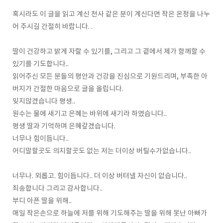
혹시라도 이 글을 읽고 계신 천사 같은 분이 계신다면 작은 온정을 나누
어 주시길 간절히 바랍니다. .
딸이 건강하고 밝게 자랄 수 있기를, 그리고 그 곁에서 제가 함께할 수
있기를 기도합니다..
읽어주신 모든 분들의 평안과 건강을 진심으로 기원드리며, 부족한 아
버지가 간절한 마음으로 글을 올립니다.
잊지않겠습니다 평생..
원수는 물에 새기고 은혜는 바위에 새기라 하였습니다..
평생 딸과 기억하며 은혜갚겠습니다.
너무나 힘이듭니다..
어디말할곳도 의지할곳도 없는 저는 더이상 버틸수가없습니다..
너무나. 외롭고. 힘이듭니다.. 더 이상 버텨낼 자신이 없습니다..
죄송합니다 그리고 감사합니다..
부디 아픈 딸을 위해..
매일 작은손으로 하늘에 저를 위해 기도해주는 딸을 위해 못난 아빠가