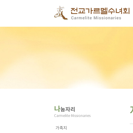
나
눔자리
Carmelite Missionaries
가족지