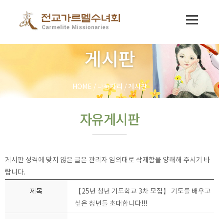
게시판
HOME
/
나눔자리
/
게시판
자유게시판
게시판 성격에 맞지 않은 글은 관리자 임의대로 삭제함을 양해해 주시기 바
랍니다.
제목
【25년 청년 기도학교 3차 모집】 기도를 배우고
싶은 청년들 초대합니다!!!