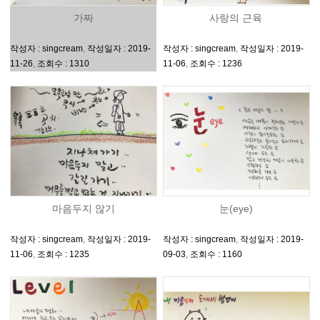
가짜
사랑의 근육
작성자 : singcream
,
작성일자 : 2019-
작성자 : singcream
,
작성일자 : 2019-
11-26
,
조회수 : 1310
11-06
,
조회수 : 1236
마음두지 않기
눈(eye)
작성자 : singcream
,
작성일자 : 2019-
작성자 : singcream
,
작성일자 : 2019-
11-06
,
조회수 : 1235
09-03
,
조회수 : 1160