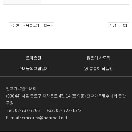
로마총원
젊은이 사도직
수녀들의그림일기
콩콩이 작품방
전교가르멜수녀회
(03044) 서울 종로구 자하문로 4길 14 (통의동) 전교가르멜수녀회 준관
구원
Tel : 02-737-7766
Fax : 02- 722-1573
E-mail : cmcorea@hanmail.net