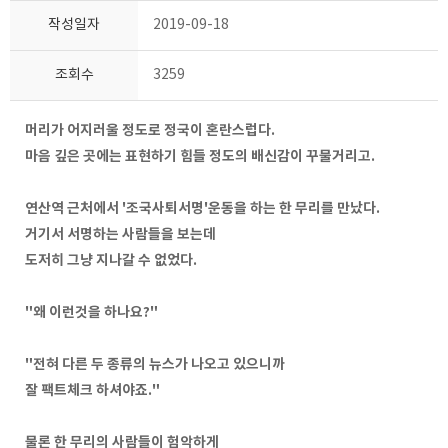
작성일자
2019-09-18
조회수
3259
머리가 어지러울 정도로 정국이 혼란스럽다.
마음 깊은 곳에는 표현하기 힘들 정도의 배신감이 꾸물거리고.
연산역 근처에서 '조국사퇴서명'운동을 하는 한 무리를 만났다.
거기서 서명하는 사람들을 보는데
도저히 그냥 지나갈 수 없었다.
"왜 이런것을 하나요?"
"전혀 다른 두 종류의 뉴스가 나오고 있으니까
잘 팩트체크 하셔야죠."
물론 한 무리의 사람들이 험악하게