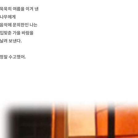
묵묵히 여름을 이겨 낸
나무에게
음악에 문외한인 나는
입맞춘 가을 바람을
날려 보낸다.
정말 수고했어.