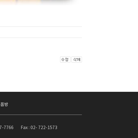
작품방
37-7766
Fax : 02- 722-1573