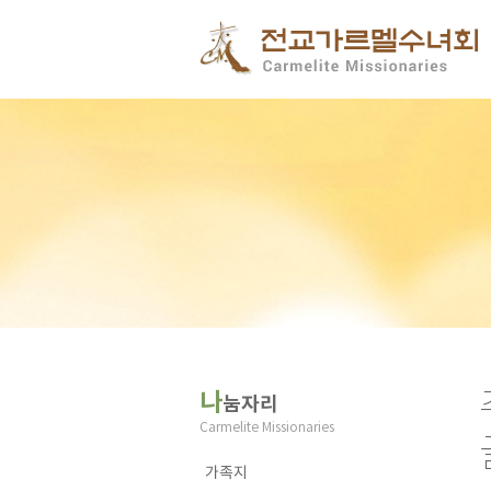
나
눔자리
Carmelite Missionaries
가족지