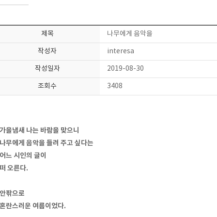
제목
나무에게 음악을
작성자
interesa
작성일자
2019-08-30
조회수
3408
가을냄새 나는 바람을 맞으니
나무에게 음악을 들려 주고 싶다는
어느 시인의 글이
떠 오른다.
안팎으로
혼란스러운 여름이었다.