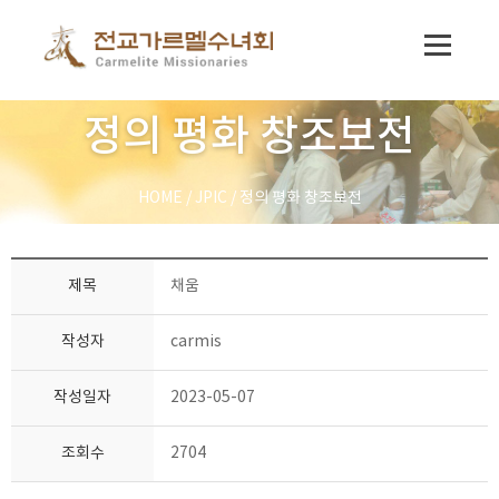
정의 평화 창조보전
HOME
/
JPIC
/
정의 평화 창조보전
제목
채움
작성자
carmis
작성일자
2023-05-07
조회수
2704