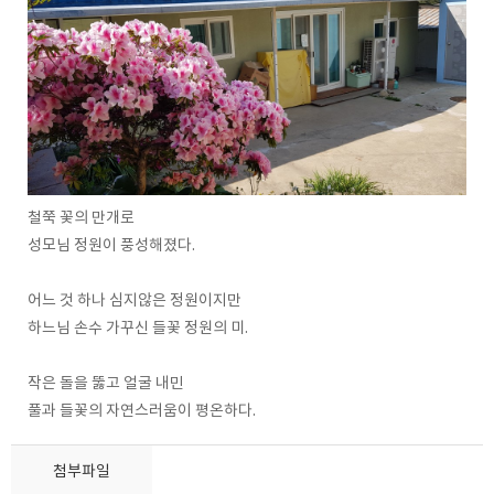
철쭉 꽃의 만개로
성모님 정원이 풍성해졌다.
어느 것 하나 심지않은 정원이지만
하느님 손수 가꾸신 들꽃 정원의 미.
작은 돌을 뚫고 얼굴 내민
풀과 들꽃의 자연스러움이 평온하다.
첨부파일