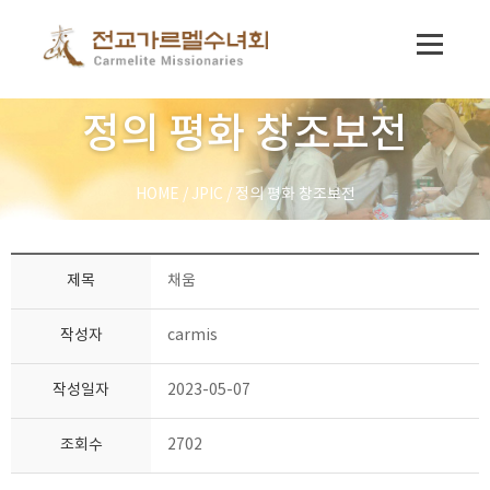
정의 평화 창조보전
HOME
/
JPIC
/
정의 평화 창조보전
제목
채움
작성자
carmis
작성일자
2023-05-07
조회수
2702