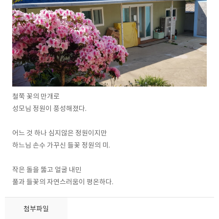
철쭉 꽃의 만개로
성모님 정원이 풍성해졌다.
어느 것 하나 심지않은 정원이지만
하느님 손수 가꾸신 들꽃 정원의 미.
작은 돌을 뚫고 얼굴 내민
풀과 들꽃의 자연스러움이 평온하다.
첨부파일